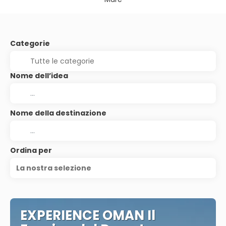
Categorie
Nome dell’idea
Nome della destinazione
Ordina per
La nostra selezione
EXPERIENCE OMAN Il