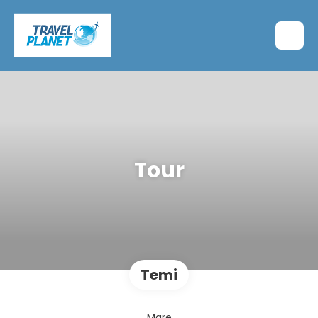
Tour
Temi
Mare