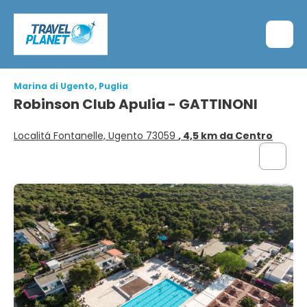
Marina di Ugento, Puglia
Robinson Club Apulia - GATTINONI
Localitá Fontanelle, Ugento 73059
, 4,5 km da Centro