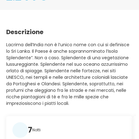
Descrizione
Lacrima dell’India non è l’unico nome con cui si definisce
lo Sri Lanka. Il Paese è anche soprannominato l’Isola
Splendente”. Non a caso. Splendente di una vegetazione
lussureggiante. Splendente nel suo oceano azzurrissimo
orlato di spiagge. Splendente nelle fortezze, nei siti
UNESCO, nei templi e nelle architetture coloniali lasciate
da Portoghesi e Olandesi. Splendente, soprattutto, nei
profumi che aleggiano fra le strade e nei mercati, nelle
ricche piantagioni di tè e fra le mille spezie che
impreziosiscono i piatti locali.
7
Notti