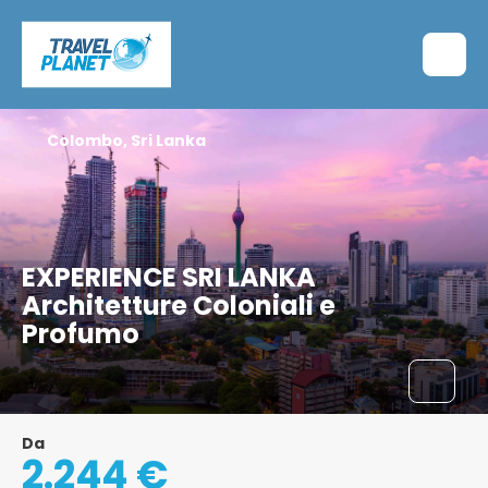
Colombo, Sri Lanka
EXPERIENCE SRI LANKA
Architetture Coloniali e
Profumo
Da
2.244 €