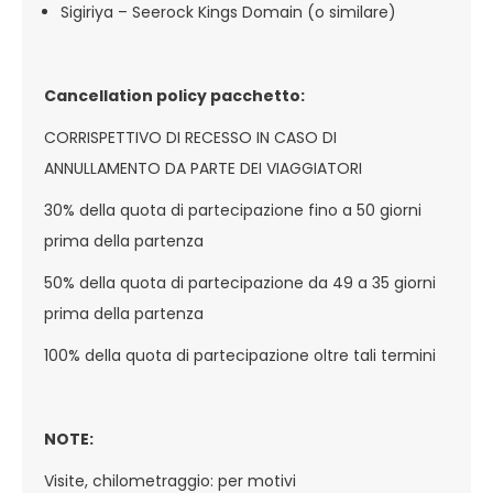
Sigiriya – Seerock Kings Domain (o similare)
Cancellation policy pacchetto:
CORRISPETTIVO DI RECESSO IN CASO DI
ANNULLAMENTO DA PARTE DEI VIAGGIATORI
30% della quota di partecipazione fino a 50 giorni
prima della partenza
50% della quota di partecipazione da 49 a 35 giorni
prima della partenza
100% della quota di partecipazione oltre tali termini
NOTE:
Visite, chilometraggio: per motivi