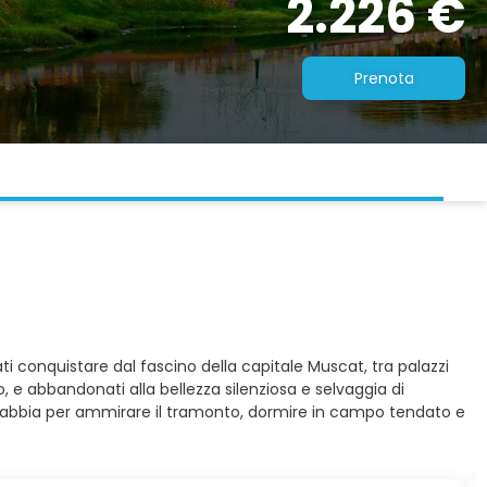
2.226 €
Prenota
 conquistare dal fascino della capitale Muscat, tra palazzi
po, e abbandonati alla bellezza silenziosa e selvaggia di
 di sabbia per ammirare il tramonto, dormire in campo tendato e