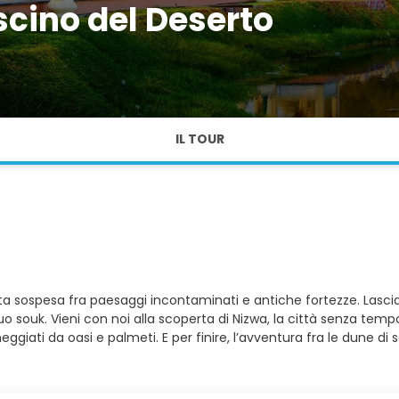
cino del Deserto
IL TOUR
 sospesa fra paesaggi incontaminati e antiche fortezze. Lasciati
l suo souk. Vieni con noi alla scoperta di Nizwa, la città senza tem
eggiati da oasi e palmeti. E per finire, l’avventura fra le dune