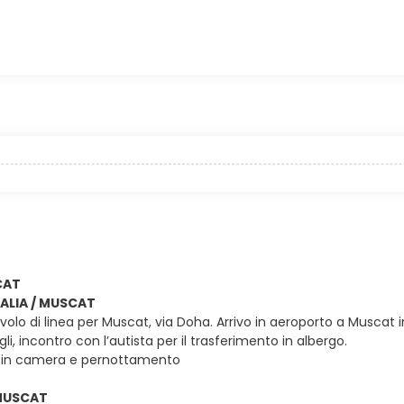
CAT
ITALIA / MUSCAT
olo di linea per Muscat, via Doha. Arrivo in aeroporto a Muscat in 
gli, incontro con l’autista per il trasferimento in albergo.
 in camera e pernottamento
 MUSCAT