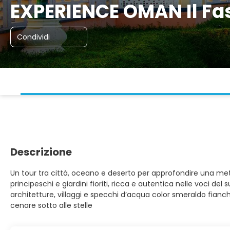
EXPERIENCE OMAN Il Fas
Condividi
Descrizione
Un tour tra città, oceano e deserto per approfondire una meta
principeschi e giardini fioriti, ricca e autentica nelle voci de
architetture, villaggi e specchi d’acqua color smeraldo fianch
cenare sotto alle stelle