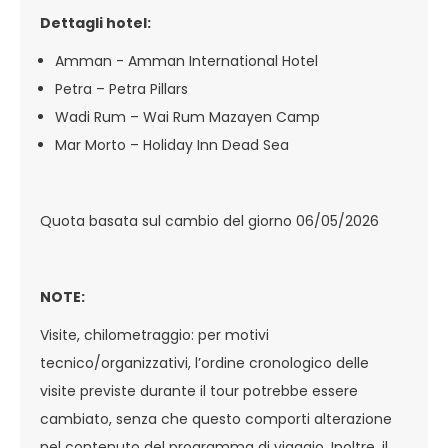
Dettagli hotel:
Amman - Amman International Hotel
Petra – Petra Pillars
Wadi Rum – Wai Rum Mazayen Camp
Mar Morto – Holiday Inn Dead Sea
Quota basata sul cambio del giorno 06/05/2026
NOTE:
Visite, chilometraggio: per motivi
tecnico/organizzativi, l’ordine cronologico delle
visite previste durante il tour potrebbe essere
cambiato, senza che questo comporti alterazione
nel contenuto del programma di viaggio. Inoltre, il