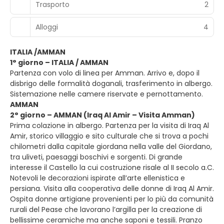
Trasporto
2
Alloggi
4
ITALIA /AMMAN
1° giorno – ITALIA / AMMAN
Partenza con volo di linea per Amman. Arrivo e, dopo il
disbrigo delle formalità doganali, trasferimento in albergo.
Sistemazione nelle camere riservate e pernottamento.
AMMAN
2° giorno – AMMAN (Iraq Al Amir – Visita Amman)
Prima colazione in albergo. Partenza per la visita di Iraq Al
Amir, storico villaggio e sito culturale che si trova a pochi
chilometri dalla capitale giordana nella valle del Giordano,
tra uliveti, paesaggi boschivi e sorgenti. Di grande
interesse il Castello la cui costruzione risale al II secolo a.C.
Notevoli le decorazioni ispirate all’arte ellenistica e
persiana. Visita alla cooperativa delle donne di Iraq Al Amir.
Ospita donne artigiane provenienti per lo più da comunità
rurali del Pease che lavorano l’argilla per la creazione di
bellissime ceramiche ma anche saponi e tessili. Pranzo