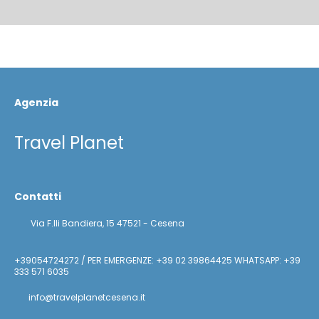
Agenzia
Travel Planet
Contatti
Via F.lli Bandiera, 15 47521 - Cesena
+39054724272 / PER EMERGENZE: +39 02 39864425 WHATSAPP: +39
333 571 6035
info@travelplanetcesena.it