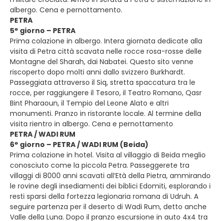
albergo. Cena e pernottamento.
PETRA
5° giorno – PETRA
Prima colazione in albergo. Intera giornata dedicate alla
visita di Petra città scavata nelle rocce rosa-rosse delle
Montagne del Sharah, dai Nabatei. Questo sito venne
riscoperto dopo molti anni dallo svizzero Burkhardt.
Passeggiata attraverso il Siq, stretta spaccatura tra le
rocce, per raggiungere il Tesoro, il Teatro Romano, Qasr
Bint Pharaoun, il Tempio del Leone Alato e altri
monumenti. Pranzo in ristorante locale. Al termine della
visita rientro in albergo. Cena e pernottamento
PETRA / WADI RUM
6° giorno – PETRA / WADI RUM (Beida)
Prima colazione in hotel. Visita al villaggio di Beida meglio
conosciuto come la piccola Petra. Passeggerete tra
villaggi di 8000 anni scavati all’Età della Pietra, ammirando
le rovine degli insediamenti dei biblici Edomiti, esplorando i
resti sparsi della fortezza legionaria romana di Udruh. A
seguire partenza per il deserto di Wadi Rum, detto anche
Valle della Luna. Dopo il pranzo escursione in auto 4x4 tra