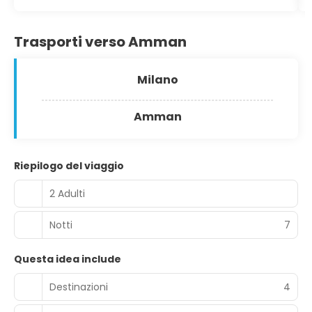
Trasporti verso Amman
Milano
Amman
Riepilogo del viaggio
2 Adulti
Notti
7
Questa idea include
Destinazioni
4