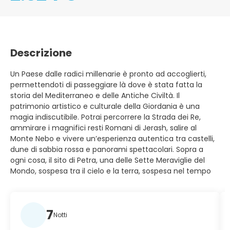
Descrizione
Un Paese dalle radici millenarie è pronto ad accoglierti,
permettendoti di passeggiare là dove è stata fatta la
storia del Mediterraneo e delle Antiche Civiltà. Il
patrimonio artistico e culturale della Giordania è una
magia indiscutibile. Potrai percorrere la Strada dei Re,
ammirare i magnifici resti Romani di Jerash, salire al
Monte Nebo e vivere un’esperienza autentica tra castelli,
dune di sabbia rossa e panorami spettacolari. Sopra a
ogni cosa, il sito di Petra, una delle Sette Meraviglie del
Mondo, sospesa tra il cielo e la terra, sospesa nel tempo
7
Notti