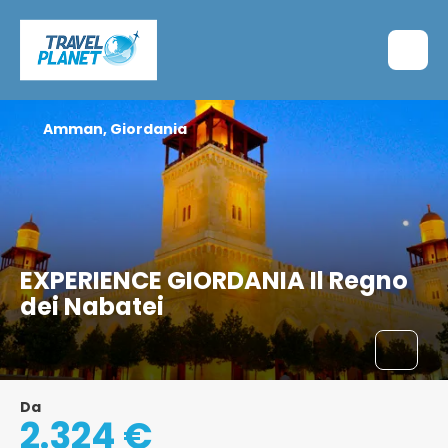
Amman, Giordania
EXPERIENCE GIORDANIA Il Regno
dei Nabatei
Da
2.324 €