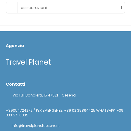
assicurazioni
1
Agenzia
Travel Planet
Contatti
Via F.lli Bandiera, 15 47521 - Cesena
+39054724272 / PER EMERGENZE: +39 02 39864425 WHATSAPP: +39
333 571 6035
info@travelplanetcesena.it