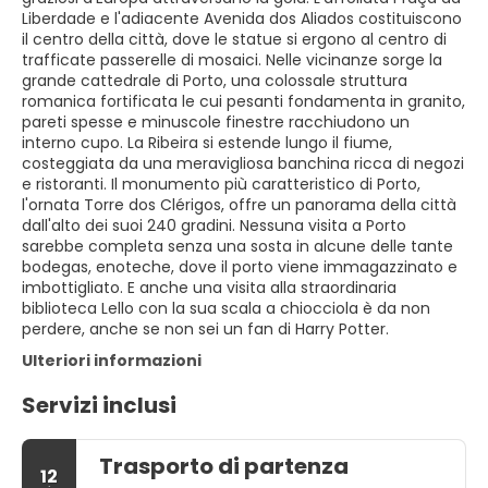
Liberdade e l'adiacente Avenida dos Aliados costituiscono
il centro della città, dove le statue si ergono al centro di
trafficate passerelle di mosaici. Nelle vicinanze sorge la
grande cattedrale di Porto, una colossale struttura
romanica fortificata le cui pesanti fondamenta in granito,
pareti spesse e minuscole finestre racchiudono un
interno cupo. La Ribeira si estende lungo il fiume,
costeggiata da una meravigliosa banchina ricca di negozi
e ristoranti. Il monumento più caratteristico di Porto,
l'ornata Torre dos Clérigos, offre un panorama della città
dall'alto dei suoi 240 gradini. Nessuna visita a Porto
sarebbe completa senza una sosta in alcune delle tante
bodegas, enoteche, dove il porto viene immagazzinato e
imbottigliato. E anche una visita alla straordinaria
biblioteca Lello con la sua scala a chiocciola è da non
perdere, anche se non sei un fan di Harry Potter.
Ulteriori informazioni
Servizi inclusi
Trasporto di partenza
12