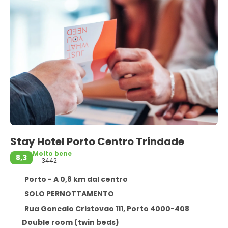
Stay Hotel Porto Centro Trindade
Molto bene
8,3
3442
Porto - A 0,8 km dal centro
SOLO PERNOTTAMENTO
Rua Goncalo Cristovao 111, Porto 4000-408
Double room (twin beds)