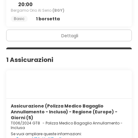
20:00
Bergamo Orio Al Serio
(BGY)
1 borsetta
Basic
Dettagli
1 Assicurazioni
Assicurazione (Polizza Medico Bagaglio
Annullamento - Inclusa) - Regione (Europe) -
Giorni (5)
T006/2024 GT8
-
Polizza Medico Bagaglio Annullamento -
Inclusa
Se vuoi ampliare queste informazioni: