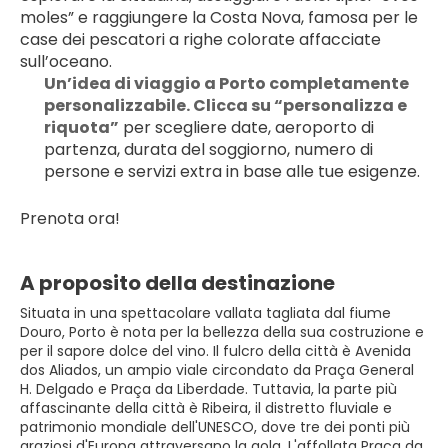
moles” e raggiungere la Costa Nova, famosa per le 
case dei pescatori a righe colorate affacciate 
sull’oceano.
Un’idea di viaggio a Porto completamente 
personalizzabile. Clicca su “personalizza e 
riquota”
 per scegliere date, aeroporto di 
partenza, durata del soggiorno, numero di 
persone e servizi extra in base alle tue esigenze.
Prenota ora!
A proposito della destinazione
Situata in una spettacolare vallata tagliata dal fiume
Douro, Porto è nota per la bellezza della sua costruzione e
per il sapore dolce del vino. Il fulcro della città è Avenida
dos Aliados, un ampio viale circondato da Praça General
H. Delgado e Praça da Liberdade. Tuttavia, la parte più
affascinante della città è Ribeira, il distretto fluviale e
patrimonio mondiale dell'UNESCO, dove tre dei ponti più
graziosi d'Europa attraversano la gola. L'affollata Praça da